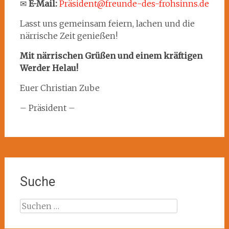
✉
E-Mail:
Präsident@freunde-des-frohsinns.de
Lasst uns gemeinsam feiern, lachen und die
närrische Zeit genießen!
Mit närrischen Grüßen und einem kräftigen
Werder Helau!
Euer Christian Zube
– Präsident –
Suche
Suchen
nach: