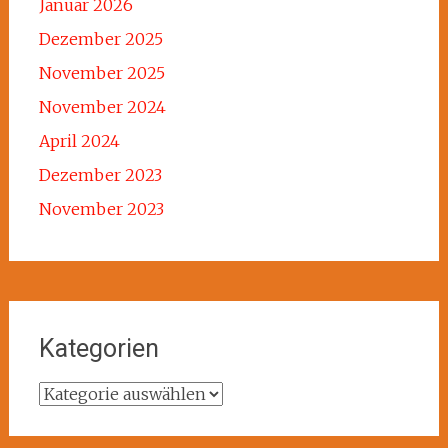
Januar 2026
Dezember 2025
November 2025
November 2024
April 2024
Dezember 2023
November 2023
Kategorien
Kategorien