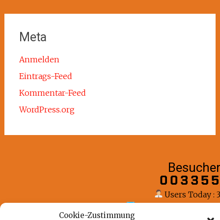
Meta
Anmelden
Eintrags-Feed
Kommentar-Feed
WordPress.org
Besuche
Users Today : 
Users This Month : 2
Cookie-Zustimmung
Total Users : 335