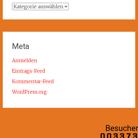
Kategorien
Meta
Anmelden
Eintrags-Feed
Kommentar-Feed
WordPress.org
Besuche