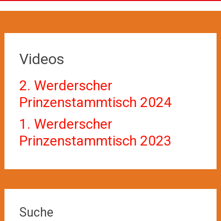
Videos
2. Werderscher
Prinzenstammtisch 2024
1. Werderscher
Prinzenstammtisch 2023
Suche