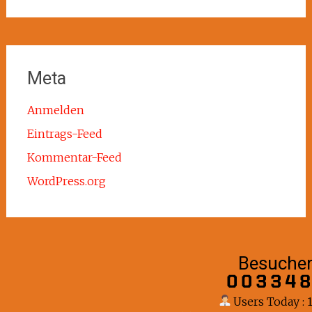
Meta
Anmelden
Eintrags-Feed
Kommentar-Feed
WordPress.org
Besuche
Users Today : 