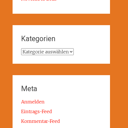
Kategorien
Kategorien
Meta
Anmelden
Eintrags-Feed
Kommentar-Feed