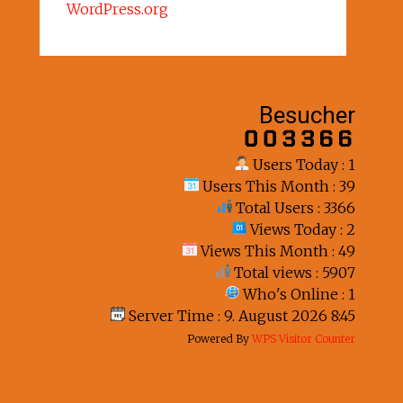
WordPress.org
Besucher
Users Today : 1
Users This Month : 39
Total Users : 3366
Views Today : 2
Views This Month : 49
Total views : 5907
Who's Online : 1
Server Time : 9. August 2026 8:45
Powered By
WPS Visitor Counter