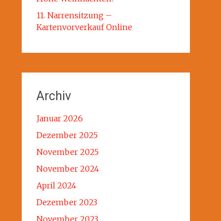
11. Narrensitzung –
Kartenvorverkauf Online
Archiv
Januar 2026
Dezember 2025
November 2025
November 2024
April 2024
Dezember 2023
November 2023