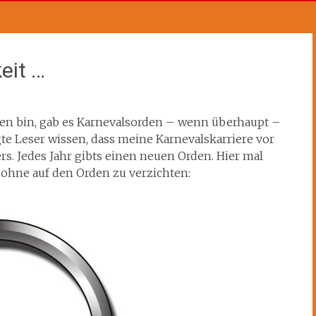
eit …
orden bin, gab es Karnevalsorden – wenn überhaupt –
gte Leser wissen, dass meine Karnevalskarriere vor
rs. Jedes Jahr gibts einen neuen Orden. Hier mal
 ohne auf den Orden zu verzichten: