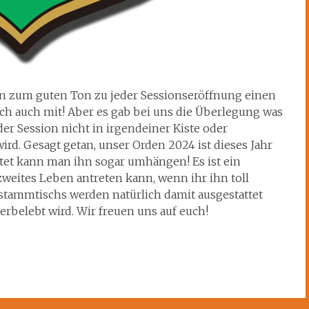
nen zum guten Ton zu jeder Sessionseröffnung einen
ch auch mit! Aber es gab bei uns die Überlegung was
r Session nicht in irgendeiner Kiste oder
rd. Gesagt getan, unser Orden 2024 ist dieses Jahr
et kann man ihn sogar umhängen! Es ist ein
zweites Leben antreten kann, wenn ihr ihn toll
nstammtischs werden natürlich damit ausgestattet
erbelebt wird. Wir freuen uns auf euch!